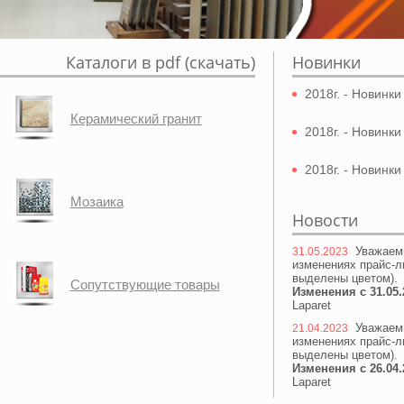
Каталоги в pdf (скачать)
Новинки
2018г. - Новинк
Керамический гранит
2018г. - Новинки
2018г. - Новинки
Мозаика
Новости
Уважаем
31.05.2023
изменениях прайс-л
выделены цветом).
Сопутствующие товары
Изменения с 31.05.
Laparet
Уважаем
21.04.2023
изменениях прайс-л
выделены цветом).
Изменения с 26.04.
Laparet