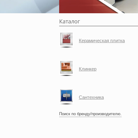
Каталог
Керамическая плитка
Клинкер
Сантехника
Поиск по бренду/производителю.