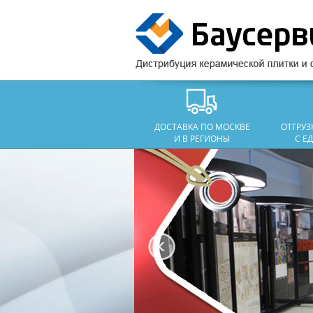
ДОСТАВКА ПО МОСКВЕ
ОТГРУ
И В РЕГИОНЫ
С Е